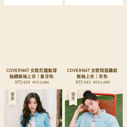
COVERNAT 女款尼龍氣球
COVERNAT 女款短版羅紋
抽繩無袖上衣｜象牙色
無袖上衣｜灰色
Sale
NT$ 829
Regular
Sale
NT$ 543
Regular
NT$ 1,686
NT$ 1,000
price
price
price
price
優惠
優惠