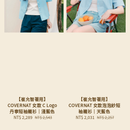
【崔允智著用】
【崔允智著用】
COVERNAT 女款 C Logo
COVERNAT 女款泡泡紗短
丹寧短袖襯衫｜淺藍色
袖襯衫｜天藍色
Sale
NT$ 2,289
Regular
Sale
NT$ 2,031
Regular
NT$ 2,543
NT$ 2,257
price
price
price
price