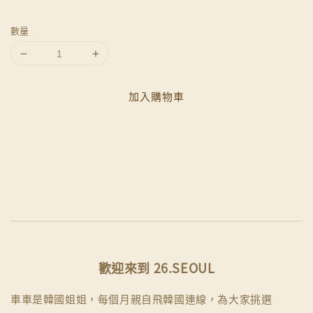
數量
加入購物車
分享
歡迎來到 26.SEOUL
車車是韓國姐姐，每個月親自飛韓國連線，為大家挑選