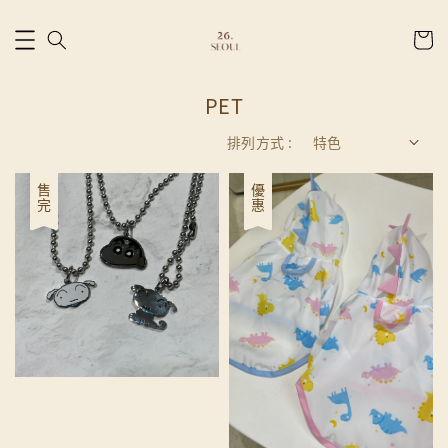
PET
排列方式 :
售完
優惠