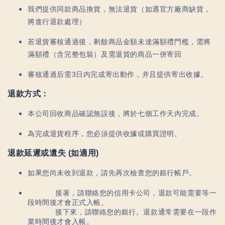
我們提供同款商品換貨，無法退貨（如遇官方廠商缺貨，
將進行退款處理）
若退貨審核通過後，剩餘商品金額未達滿額禮門檻，需將
滿額禮（含完整包裝）及需退貨的商品一併寄回
審核通過后需3日内完成寄出動作，并且提供寄出收據。
退款方式：
本公司回收商品確認無誤後，將於七個工作天內完成。
為完成退貨程序，您必須提供收據或購買證明。
退款延遲或遺失 (如適用)
如果您尚未收到退款，請先再次檢查您的銀行帳戶。
            接著，請聯絡您的信用卡公司，退款可能需要等一
段時間後才會正式入帳。
            接下來，請聯絡您的銀行。退款通常需要在一段作
業時間後才會入帳。