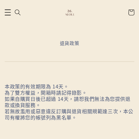
退貨政策
本政策的有效期限為 14天。
為了雙方權益，開箱時請記得錄影。
如果自購買日後已超過 14天，請恕我們無法為您提供退
款或換貨服務。
若無故濫用或惡意違反訂購與退貨相關規範達三次，本公
司有權將您的帳號列為黑名單。