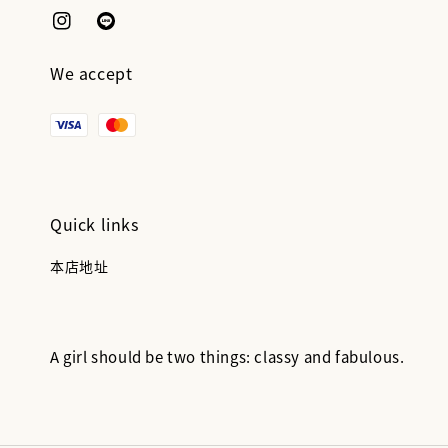
We accept
Quick links
本店地址
A girl should be two things: classy and fabulous.