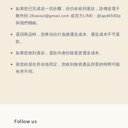
如果您已完成這一切步驟，但仍未收到退款，請傳送電子
郵件到 26seoul@gmail.com 或官方LINE：@apd4560p 
與我們聯絡。
退回商品時，您將須自行負擔運送成本。運送成本不可退
款。
如果您收到退款，退款內會扣除退貨運送成本。
視您的居住所在地而定，您收到換貨產品所需的時間可能
有所不同。
Follow us