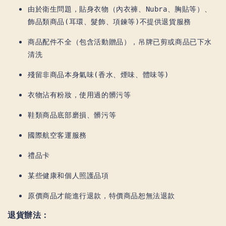
由於衛生問題，貼身衣物（內衣褲、Nubra、胸貼等）、
飾品類商品(耳環、髮飾、項鍊等)不提供退貨服務
商品配件不全（包含活動贈品），吊牌已剪或商品已下水
清洗
殘留非商品本身氣味(香水、煙味、體味等)
衣物沾有粉妝，使用過的髒污等
鞋類商品底部磨損、髒污等
國際航空客運服務
禮品卡
某些健康和個人照護品項
原價商品才能進行退款，特價商品恕無法退款
退貨辦法：