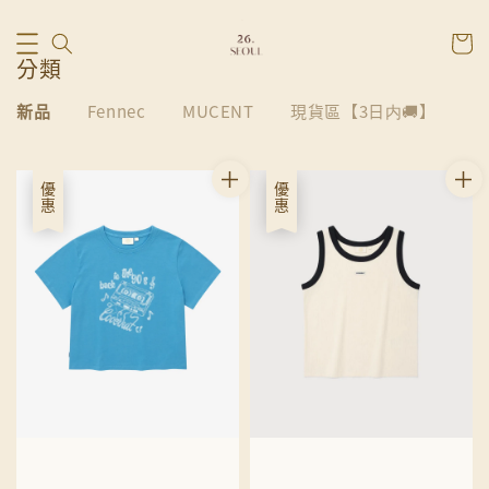
分類
新品
Fennec
MUCENT
現貨區【3日内🚚】
優惠
優惠