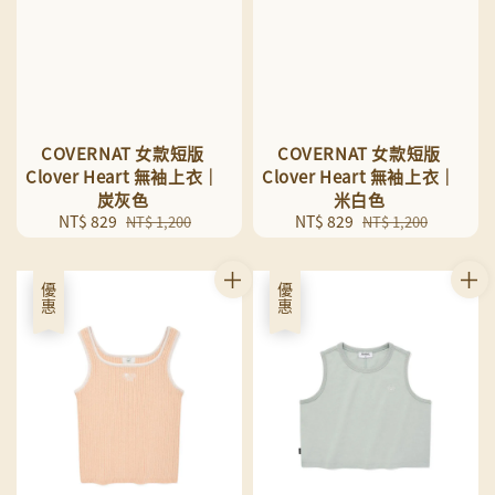
COVERNAT 女款短版
COVERNAT 女款短版
Clover Heart 無袖上衣｜
Clover Heart 無袖上衣｜
炭灰色
米白色
Sale
NT$ 829
Regular
Sale
NT$ 829
Regular
NT$ 1,200
NT$ 1,200
price
price
price
price
優惠
優惠