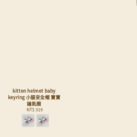
kitten helmet baby
keyring 小貓安全帽 寶寶
鑰匙圈
NT$ 319
Regular
price