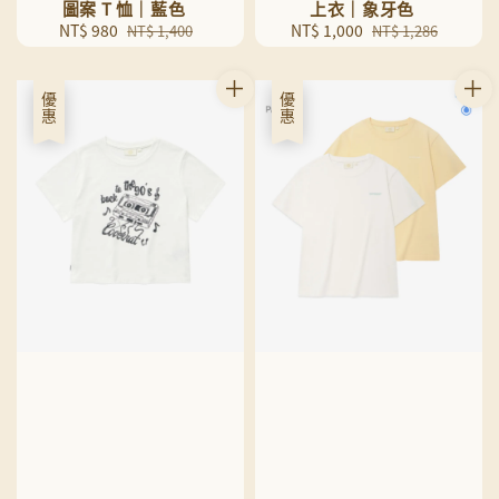
圖案 T 恤｜藍色
上衣｜象牙色
Sale
NT$ 980
Regular
Sale
NT$ 1,000
Regular
NT$ 1,400
NT$ 1,286
price
price
price
price
優惠
優惠