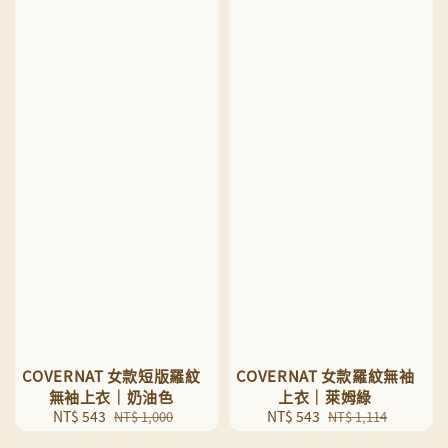
COVERNAT 女款短版羅紋
COVERNAT 女款羅紋無袖
無袖上衣｜奶油色
上衣｜萊姆綠
Sale
NT$ 543
Regular
Sale
NT$ 543
Regular
NT$ 1,000
NT$ 1,114
price
price
price
price