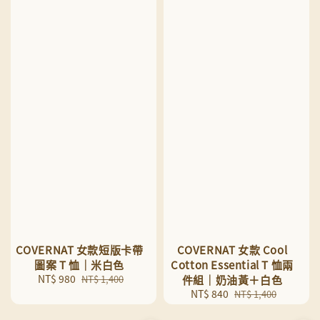
COVERNAT 女款短版卡帶
COVERNAT 女款 Cool
圖案 T 恤｜米白色
Cotton Essential T 恤兩
Sale
NT$ 980
Regular
NT$ 1,400
件組｜奶油黃＋白色
price
price
Sale
NT$ 840
Regular
NT$ 1,400
price
price