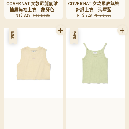
COVERNAT 女款尼龍氣球
COVERNAT 女款羅紋無袖
抽繩無袖上衣｜象牙色
針織上衣｜海軍藍
Sale
NT$ 829
Regular
Sale
NT$ 829
Regular
NT$ 1,686
NT$ 1,686
price
price
price
price
優惠
優惠