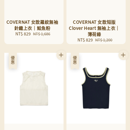
COVERNAT 女款羅紋無袖
COVERNAT 女款短版
針織上衣｜鮭魚粉
Clover Heart 無袖上衣｜
Sale
NT$ 829
Regular
NT$ 1,686
薄荷綠
price
price
Sale
NT$ 829
Regular
NT$ 1,200
price
price
優惠
優惠