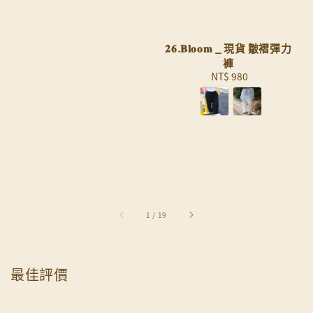
𝟐𝟔.𝐁𝐥𝐨𝐨𝐦 _ 現貨 皺褶彈力
褲
NT$ 980
Regular
price
1
/
19
最佳評價