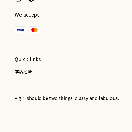
We accept
Quick links
本店地址
A girl should be two things: classy and fabulous.