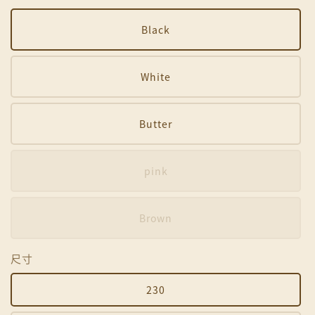
Black
White
Butter
pink
Brown
尺寸
230