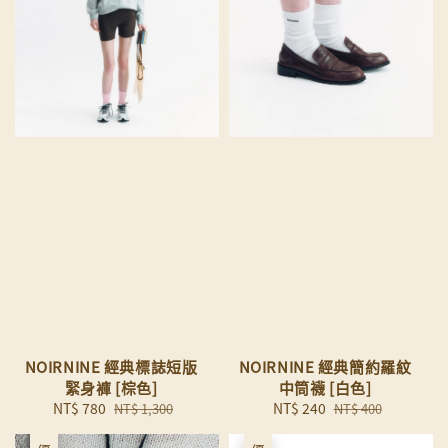
NOIRNINE 經典標誌短版
NOIRNINE 經典簡約羅紋
緊身褲 [棕色]
中筒襪 [白色]
Sale
NT$ 780
Regular
Sale
NT$ 240
Regular
NT$ 1,300
NT$ 400
price
price
price
price