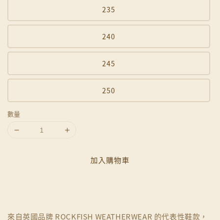
235
240
245
250
數量
加入購物車
分享
來自英國品牌 ROCKFISH WEATHERWEAR 的代表性鞋款，