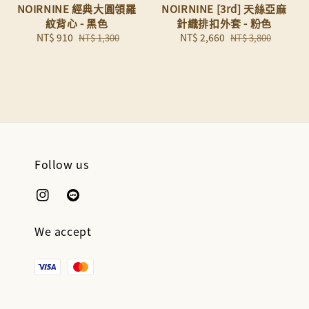
NOIRNINE 經典大圓領羅
NOIRNINE [3rd] 天絲亞麻
紋背心 - 黑色
針織排扣外套 - 粉色
Sale
NT$ 910
Regular
Sale
NT$ 2,660
Regular
NT$ 1,300
NT$ 3,800
price
price
price
price
Follow us
We accept