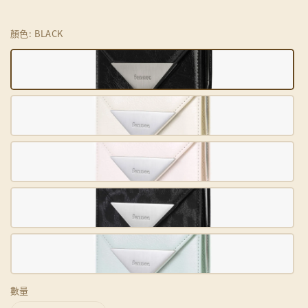
顏色
: BLACK
數量