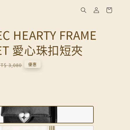
C HEARTY FRAME
LET 愛心珠扣短夾
Regular
優惠
T$ 3,080
rice