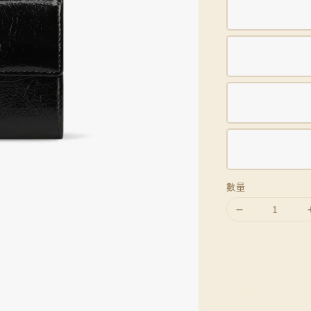
數量
分享