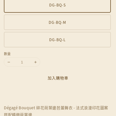
DG-BQ-S
DG-BQ-M
DG-BQ-L
數量
加入購物車
分享
Dégagé Bouquet 碎花荷葉邊芭蕾舞衣 - 法式浪漫印花圖案
搭配精緻荷葉邊