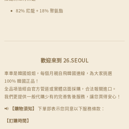
82% 尼龍 + 18% 聚氨酯
歡迎來到 26.SEOUL
車車是韓國姐姐，每個月親自飛韓國連線，為大家挑選
100% 韓國正品！
全品項皆經由官方管道或實體店面採購，合法報關進口。
我們更提供一般代購少有的完善售後服務，讓您買得安心！
📢
【購物須知】
下單即表示您同意以下服務條款：
【訂購時間】