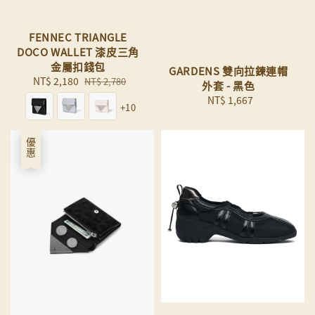
FENNEC TRIANGLE
DOCO WALLET 漆皮三角
金屬扣錢包
GARDENS 雙向拉鍊連帽
Sale
NT$ 2,180
Regular
NT$ 2,780
外套 - 黑色
price
price
NT$ 1,667
Regular
+10
price
優惠