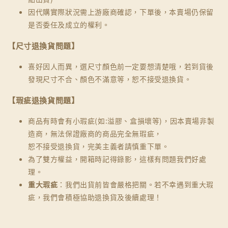
因代購實際狀況需上游廠商確認，下單後，本賣場仍保留
是否委任及成立的權利。
【尺寸退換貨問題】
喜好因人而異，選尺寸顏色前一定要想清楚哦，若到貨後
發現尺寸不合、顏色不滿意等，恕不接受退換貨。
【瑕疵退換貨問題】
商品有時會有小瑕疵(如:溢膠、盒損壞等)，因本賣場非製
造商，無法保證廠商的商品完全無瑕疵，
恕不接受退換貨，完美主義者請慎重下單。
為了雙方權益，開箱時記得錄影，這樣有問題我們好處
理。
重大瑕疵
：我們出貨前皆會嚴格把關。若不幸遇到重大瑕
疵，我們會積極協助退換貨及後續處理！