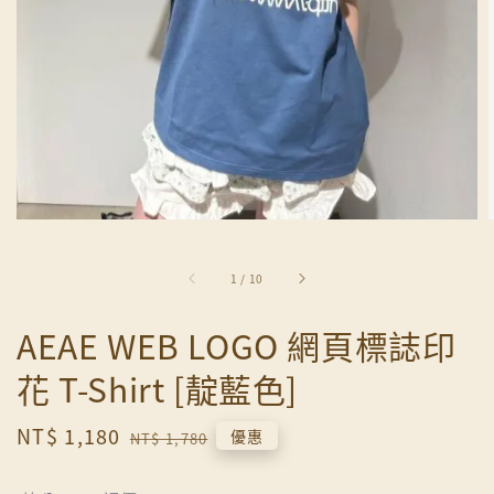
1
/
10
AEAE WEB LOGO 網頁標誌印
花 T-Shirt [靛藍色]
Sale
NT$ 1,180
Regular
優惠
NT$ 1,780
price
price