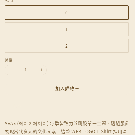
0
1
2
數量
加入購物車
分享
AEAE (에이이에이이) 每季皆致力於跳脫單一主題，透過服飾
展現當代多元的文化元素。這款 WEB LOGO T-Shirt 採用深