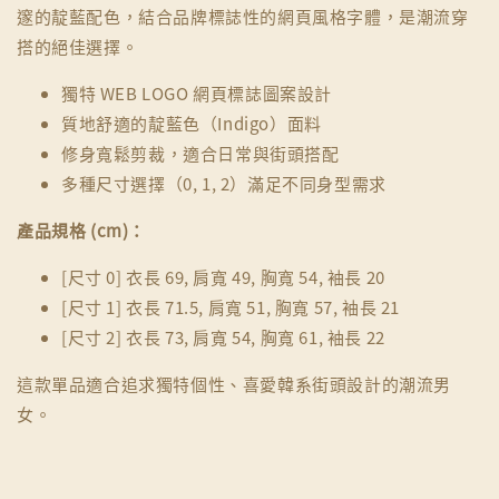
邃的靛藍配色，結合品牌標誌性的網頁風格字體，是潮流穿
搭的絕佳選擇。
獨特 WEB LOGO 網頁標誌圖案設計
質地舒適的靛藍色（Indigo）面料
修身寬鬆剪裁，適合日常與街頭搭配
多種尺寸選擇（0, 1, 2）滿足不同身型需求
產品規格 (cm)：
[尺寸 0] 衣長 69, 肩寬 49, 胸寬 54, 袖長 20
[尺寸 1] 衣長 71.5, 肩寬 51, 胸寬 57, 袖長 21
[尺寸 2] 衣長 73, 肩寬 54, 胸寬 61, 袖長 22
這款單品適合追求獨特個性、喜愛韓系街頭設計的潮流男
女。