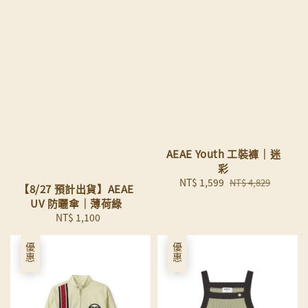
AEAE Youth 工裝褲｜迷
彩
Sale
NT$ 1,599
Regular
NT$ 4,829
【8/27 預計出貨】AEAE
price
price
UV 防曬傘｜薄荷綠
NT$ 1,100
Regular
price
優惠
優惠