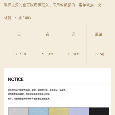
選擇皮質的也可以用得更久，不用像塑膠的一兩年就換一次！

長
寬
高
重量
13.7cm
9.3cm
0.8cm
68.5g