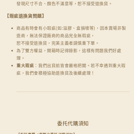
發現尺寸不合、顏色不滿意等，恕不接受退換貨。
【瑕疵退換貨問題】
商品有時會有小瑕疵(如:溢膠、盒損壞等)，因本賣場非製
造商，無法保證廠商的商品完全無瑕疵，
恕不接受退換貨，完美主義者請慎重下單。
為了雙方權益，開箱時記得錄影，這樣有問題我們好處
理。
重大瑕疵
：我們出貨前皆會嚴格把關。若不幸遇到重大瑕
疵，我們會積極協助退換貨及後續處理！
委托代購須知