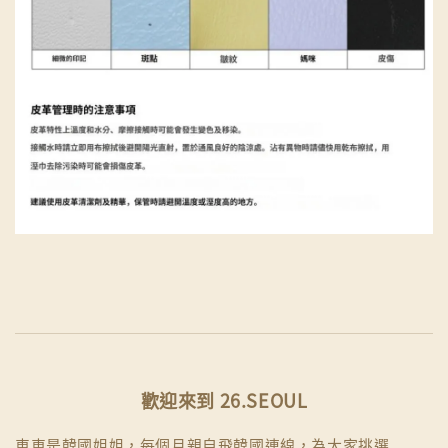
歡迎來到 26.SEOUL
車車是韓國姐姐，每個月親自飛韓國連線，為大家挑選