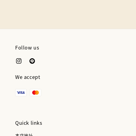
Follow us
We accept
Quick links
本店地址