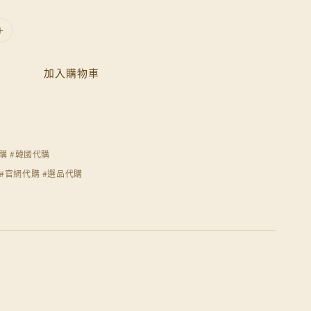
加入購物車
購 #韓國代購
購 #官網代購 #選品代購