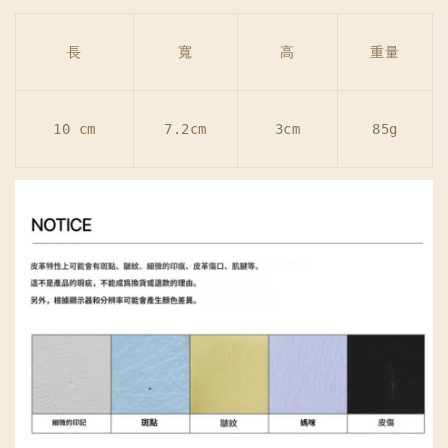
長
寬
高
重量
10 cm
7.2cm
3cm
85g