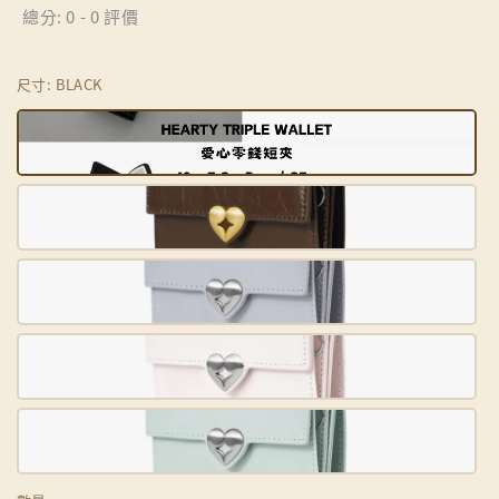
總分:
0
-
0
評價
尺寸
: BLACK