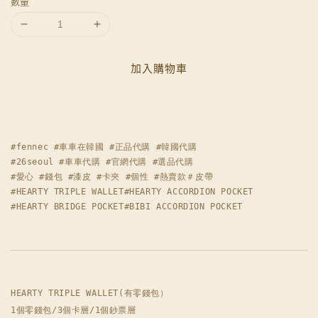
數量
加入購物車
分享
#fennec #車車在韓國 #正品代購 #韓國代購

#26seoul #車車代購 #官網代購 #選品代購

#愛心 #錢包 #漆皮 #卡夾 #個性 #熱賣款＃皮帶

#HEARTY TRIPLE WALLET#HEARTY ACCORDION POCKET

#HEARTY BRIDGE POCKET#BIBI ACCORDION POCKET
HEARTY TRIPLE WALLET(有零錢包）

1個零錢包/3個卡層/1個鈔票層