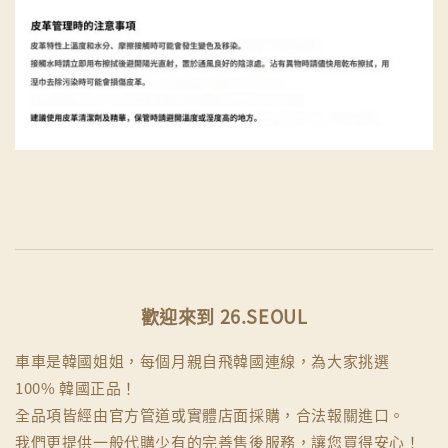
歡迎來到 26.SEOUL
車車是韓國姐姐，每個月親自飛韓國連線，為大家挑選
100% 韓國正品！
全品項皆經由官方管道或實體店面採購，合法報關進口。
我們更提供一般代購少有的完善售後服務，讓您買得安心！