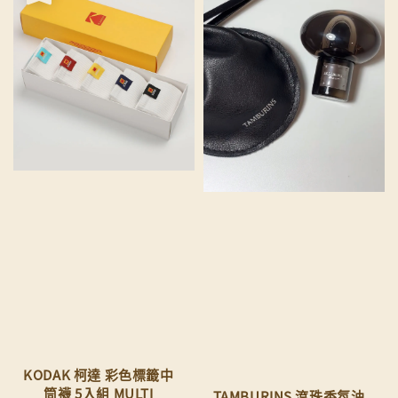
KODAK 柯達 彩色標籤中
筒襪 5入組 MULTI
TAMBURINS 滾珠香氛油