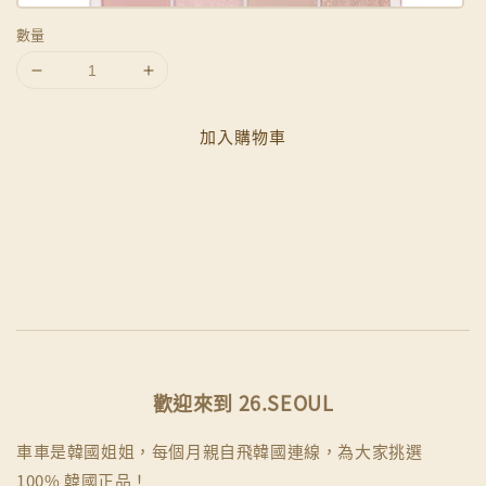
數量
加入購物車
分享
歡迎來到 26.SEOUL
車車是韓國姐姐，每個月親自飛韓國連線，為大家挑選
100% 韓國正品！