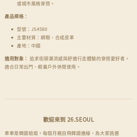
或城市風格穿搭。
產品規格：
型號：JS4580
主要材質：網眼、合成皮革
產地：中國
適用對象：
追求街頭潮流感與舒適行走體驗的穿搭愛好者，
適合日常出門、輕量戶外休閒使用。
歡迎來到 26.SEOUL
車車是韓國姐姐，每個月親自飛韓國連線，為大家挑選